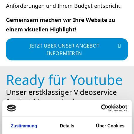
Anforderungen und Ihrem Budget entspricht.
Gemeinsam machen wir Ihre Website zu
einem visuellen Highlight!
JETZT ÜBER UNSER ANGEBOT
INFORMIEREN
Ready für Youtube
Unser erstklassiger Videoservice
für Ihr Videomarketing
Videomarketing erfreut sich in den letzten
Jahren immer größerer Beliebtheit, doch die
Zustimmung
Details
Über Cookies
Grundlagen sind vielen Menschen noch