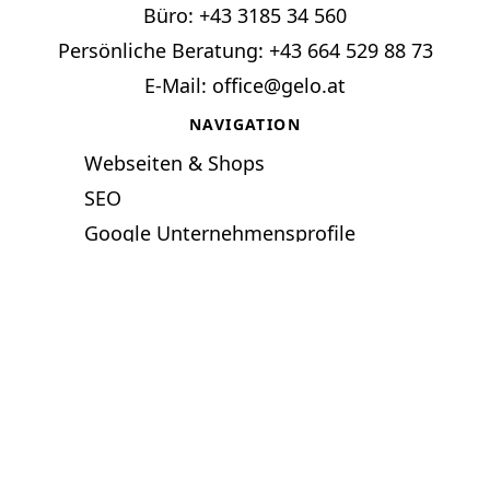
Büro:
+43 3185 34 560
Persönliche Beratung: +
43 664 529 88 73
E-Mail:
office@gelo.at
NAVIGATION
Webseiten & Shops
SEO
Google Unternehmensprofile
Fotos & Videos
Team
Offene Stellen
Kontakt
Kassensysteme & Registrierkassen
Zum Nachdenken
Datenschutz