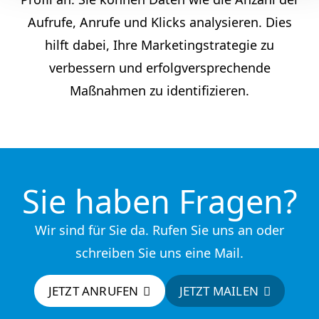
Aufrufe, Anrufe und Klicks analysieren. Dies
hilft dabei, Ihre Marketingstrategie zu
verbessern und erfolgversprechende
Maßnahmen zu identifizieren.
Sie haben Fragen?
Wir sind für Sie da. Rufen Sie uns an oder
schreiben Sie uns eine Mail.
JETZT ANRUFEN
JETZT MAILEN